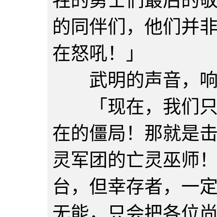
牲的勇士们最后的
的同伴们，他们并
在怒吼！」
武明的声音，响
「现在，我们只有
在的僵局！那就是
灵军团的亡灵巫师
台，但幸存者，一
无能，只会把各位