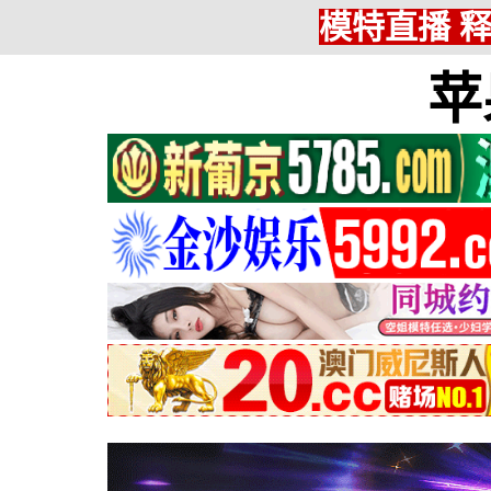
模特直播 
苹